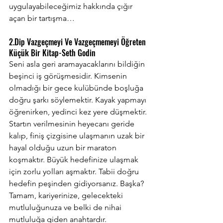
uygulayabileceğimiz hakkında çığır 
açan bir tartışma…
2.Dip Vazgeçmeyi Ve Vazgeçmemeyi Öğreten 
Küçük Bir Kitap-Seth Godin
Seni asla geri aramayacaklarını bildiğin 
beşinci iş görüşmesidir. Kimsenin 
olmadığı bir gece kulübünde boşluğa 
doğru şarkı söylemektir. Kayak yapmayı 
öğrenirken, yedinci kez yere düşmektir. 
Startın verilmesinin heyecanı geride 
kalıp, finiş çizgisine ulaşmanın uzak bir 
hayal olduğu uzun bir maraton 
koşmaktır. Büyük hedefinize ulaşmak 
için zorlu yolları aşmaktır. Tabii doğru 
hedefin peşinden gidiyorsanız. Başka? 
Tamam, kariyerinize, gelecekteki 
mutluluğunuza ve belki de nihai 
mutluluğa giden anahtardır.