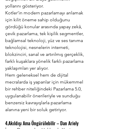
yollarını gösteriyor.
Kotler’in modern pazarlamayı anlamak 
için kilit öneme sahip olduğunu 
gördüğü konular arasında yapay zekâ, 
çevik pazarlama, tek kişilik segmentler, 
bağlamsal teknoloji, yüz ve ses tanıma 
teknolojisi, nesnelerin interneti, 
blokzinciri, sanal ve artırılmış gerçeklik, 
farklı kuşaklara yönelik farklı pazarlama 
yaklaşımları yer alıyor.
Hem geleneksel hem de dijital 
mecralarda iş yapanlar için mükemmel 
bir rehber niteliğindeki Pazarlama 5.0, 
uygulanabilir önerileriyle ve sunduğu 
benzersiz kavrayışlarla pazarlama 
alanına yeni bir soluk getiriyor.
4.Akıldışı Ama Öngürülebilir – Dan Ariely