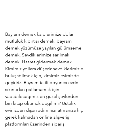
Bayram demek kalplerimize dolan 
mutluluk kıpırtısı demek, bayram 
demek yüzümüze yayılan gülümseme 
demek. Sevdiklerimize sarılmak 
demek. Hasret gidermek demek. 
Kimimiz yollara düşeriz sevdiklerimizle 
buluşabilmek için, kimimiz evimizde 
geçiririz. Bayram tatili boyunca evde 
sıkıntıdan patlamamak için 
yapabileceğimiz en güzel şeylerden 
biri kitap okumak değil mi? Üstelik 
evinizden dışarı adımınızı atmanıza hiç 
gerek kalmadan online alışveriş 
platformları üzerinden sipariş 