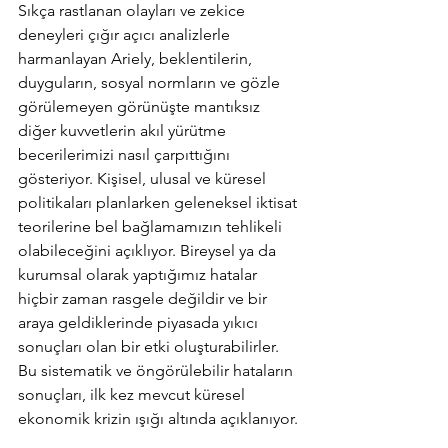
Sıkça rastlanan olayları ve zekice 
deneyleri çığır açıcı analizlerle 
harmanlayan Ariely, beklentilerin, 
duyguların, sosyal normların ve gözle 
görülemeyen görünüşte mantıksız 
diğer kuvvetlerin akıl yürütme 
becerilerimizi nasıl çarpıttığını 
gösteriyor. Kişisel, ulusal ve küresel 
politikaları planlarken geleneksel iktisat 
teorilerine bel bağlamamızın tehlikeli 
olabileceğini açıklıyor. Bireysel ya da 
kurumsal olarak yaptığımız hatalar 
hiçbir zaman rasgele değildir ve bir 
araya geldiklerinde piyasada yıkıcı 
sonuçları olan bir etki oluşturabilirler. 
Bu sistematik ve öngörülebilir hataların 
sonuçları, ilk kez mevcut küresel 
ekonomik krizin ışığı altında açıklanıyor.