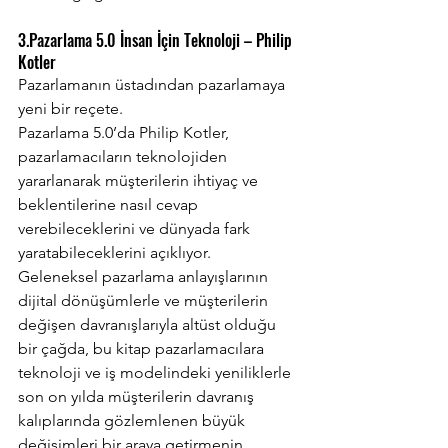
3.Pazarlama 5.0 İnsan İçin Teknoloji – Philip 
Kotler
Pazarlamanın üstadından pazarlamaya 
yeni bir reçete.
Pazarlama 5.0’da Philip Kotler, 
pazarlamacıların teknolojiden 
yararlanarak müşterilerin ihtiyaç ve 
beklentilerine nasıl cevap 
verebileceklerini ve dünyada fark 
yaratabileceklerini açıklıyor.
Geleneksel pazarlama anlayışlarının 
dijital dönüşümlerle ve müşterilerin 
değişen davranışlarıyla altüst olduğu 
bir çağda, bu kitap pazarlamacılara 
teknoloji ve iş modelindeki yeniliklerle 
son on yılda müşterilerin davranış 
kalıplarında gözlemlenen büyük 
değişimleri bir araya getirmenin 