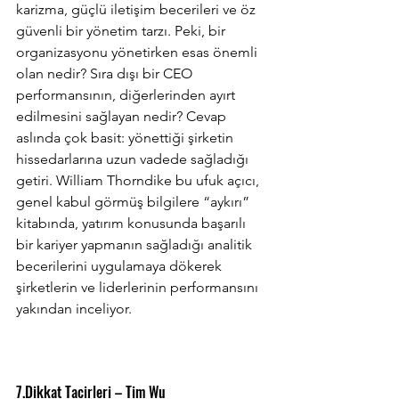
karizma, güçlü iletişim becerileri ve öz 
güvenli bir yönetim tarzı. Peki, bir 
organizasyonu yönetirken esas önemli 
olan nedir? Sıra dışı bir CEO 
performansının, diğerlerinden ayırt 
edilmesini sağlayan nedir? Cevap 
aslında çok basit: yönettiği şirketin 
hissedarlarına uzun vadede sağladığı 
getiri. William Thorndike bu ufuk açıcı, 
genel kabul görmüş bilgilere “aykırı” 
kitabında, yatırım konusunda başarılı 
bir kariyer yapmanın sağladığı analitik 
becerilerini uygulamaya dökerek 
şirketlerin ve liderlerinin performansını 
yakından inceliyor.
7.Dikkat Tacirleri – Tim Wu