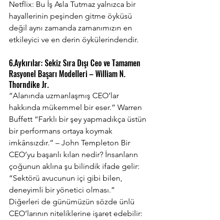
Netflix: Bu İş Asla Tutmaz yalnızca bir 
hayallerinin peşinden gitme öyküsü 
değil aynı zamanda zamanımızın en 
etkileyici ve en derin öykülerindendir.
6.Aykırılar: Sekiz Sıra Dışı Ceo ve Tamamen 
Rasyonel Başarı Modelleri – William N. 
Thorndike Jr.
“Alanında uzmanlaşmış CEO’lar 
hakkında mükemmel bir eser.” Warren 
Buffett “Farklı bir şey yapmadıkça üstün 
bir performans ortaya koymak 
imkânsızdır.” – John Templeton Bir 
CEO’yu başarılı kılan nedir? İnsanların 
çoğunun aklına şu bilindik ifade gelir: 
“Sektörü avucunun içi gibi bilen, 
deneyimli bir yönetici olması.” 
Diğerleri de günümüzün sözde ünlü 
CEO’larının niteliklerine işaret edebilir: 