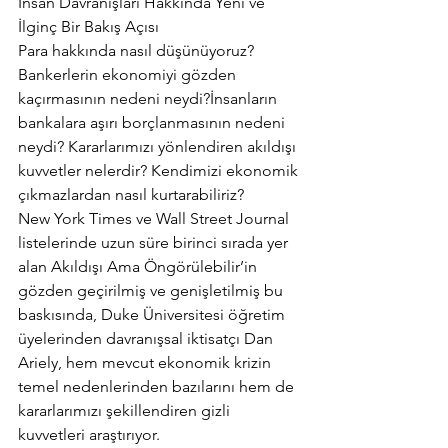
İnsan Davranışları Hakkında Yeni ve 
İlginç Bir Bakış Açısı
Para hakkında nasıl düşünüyoruz? 
Bankerlerin ekonomiyi gözden 
kaçırmasının nedeni neydi?İnsanların 
bankalara aşırı borçlanmasının nedeni 
neydi? Kararlarımızı yönlendiren akıldışı 
kuvvetler nelerdir? Kendimizi ekonomik 
çıkmazlardan nasıl kurtarabiliriz?
New York Times ve Wall Street Journal 
listelerinde uzun süre birinci sırada yer 
alan Akıldışı Ama Öngörülebilir’in 
gözden geçirilmiş ve genişletilmiş bu 
baskısında, Duke Üniversitesi öğretim 
üyelerinden davranışsal iktisatçı Dan 
Ariely, hem mevcut ekonomik krizin 
temel nedenlerinden bazılarını hem de 
kararlarımızı şekillendiren gizli 
kuvvetleri araştırıyor.