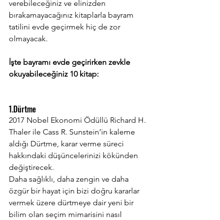
verebileceğiniz ve elinizden 
bırakamayacağınız kitaplarla bayram 
tatilini evde geçirmek hiç de zor 
olmayacak.
İşte bayramı evde geçirirken zevkle 
okuyabileceğiniz 10 kitap:
1.Dürtme
2017 Nobel Ekonomi Ödüllü Richard H. 
Thaler ile Cass R. Sunstein’in kaleme 
aldığı Dürtme, karar verme süreci 
hakkındaki düşüncelerinizi kökünden 
değiştirecek.
Daha sağlıklı, daha zengin ve daha 
özgür bir hayat için bizi doğru kararlar 
vermek üzere dürtmeye dair yeni bir 
bilim olan seçim mimarisini nasıl 