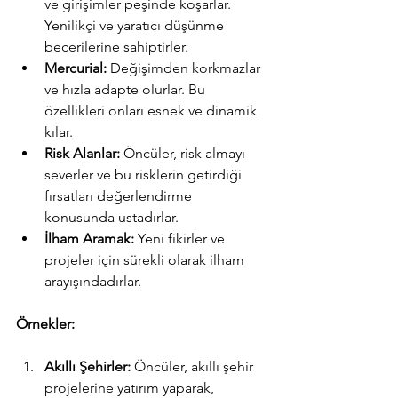
ve girişimler peşinde koşarlar. 
Yenilikçi ve yaratıcı düşünme 
becerilerine sahiptirler.
Mercurial:
 Değişimden korkmazlar 
ve hızla adapte olurlar. Bu 
özellikleri onları esnek ve dinamik 
kılar.
Risk Alanlar:
 Öncüler, risk almayı 
severler ve bu risklerin getirdiği 
fırsatları değerlendirme 
konusunda ustadırlar.
İlham Aramak:
 Yeni fikirler ve 
projeler için sürekli olarak ilham 
arayışındadırlar.
Örnekler:
Akıllı Şehirler:
 Öncüler, akıllı şehir 
projelerine yatırım yaparak, 