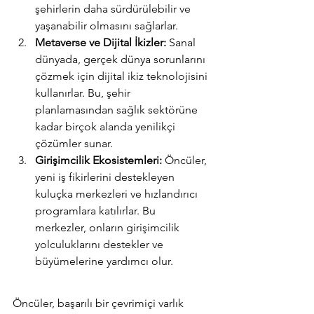
şehirlerin daha sürdürülebilir ve 
yaşanabilir olmasını sağlarlar.
Metaverse ve Dijital İkizler:
 Sanal 
dünyada, gerçek dünya sorunlarını 
çözmek için dijital ikiz teknolojisini 
kullanırlar. Bu, şehir 
planlamasından sağlık sektörüne 
kadar birçok alanda yenilikçi 
çözümler sunar.
Girişimcilik Ekosistemleri:
 Öncüler, 
yeni iş fikirlerini destekleyen 
kuluçka merkezleri ve hızlandırıcı 
programlara katılırlar. Bu 
merkezler, onların girişimcilik 
yolculuklarını destekler ve 
büyümelerine yardımcı olur.
Öncüler, başarılı bir çevrimiçi varlık 