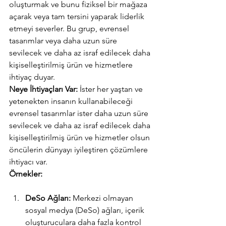
oluşturmak ve bunu fiziksel bir mağaza 
açarak veya tam tersini yaparak liderlik 
etmeyi severler. Bu grup, evrensel 
tasarımlar veya daha uzun süre 
sevilecek ve daha az israf edilecek daha 
kişiselleştirilmiş ürün ve hizmetlere 
ihtiyaç duyar.
Neye İhtiyaçları Var:
 İster her yaştan ve 
yetenekten insanın kullanabileceği 
evrensel tasarımlar ister daha uzun süre 
sevilecek ve daha az israf edilecek daha 
kişiselleştirilmiş ürün ve hizmetler olsun 
öncülerin dünyayı iyileştiren çözümlere 
ihtiyacı var.
Örnekler:
DeSo Ağları:
 Merkezi olmayan 
sosyal medya (DeSo) ağları, içerik 
oluşturuculara daha fazla kontrol 