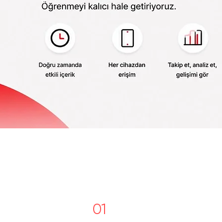
Detaylı Bilgi
01