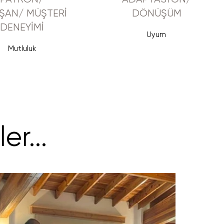
ŞAN/ MÜŞTERİ
DÖNÜŞÜM
DENEYİMİ
Uyum
Mutluluk
r...