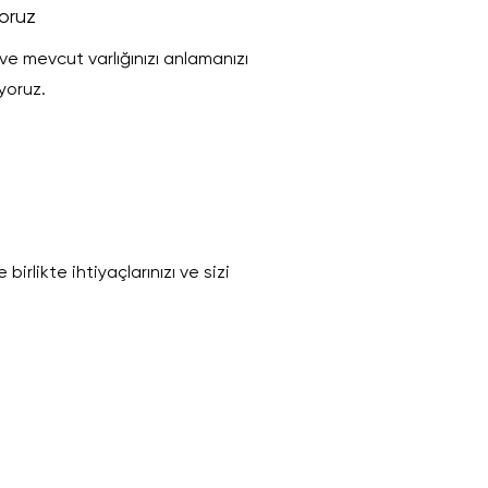
yoruz
 mevcut varlığınızı anlamanızı
yoruz.
birlikte ihtiyaçlarınızı ve sizi