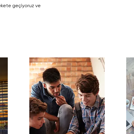
rekete geçiyoruz ve
120.000+
Öğrenci