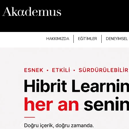
HAKKIMIZDA
EĞİTİMLER
DENEYİMSEL