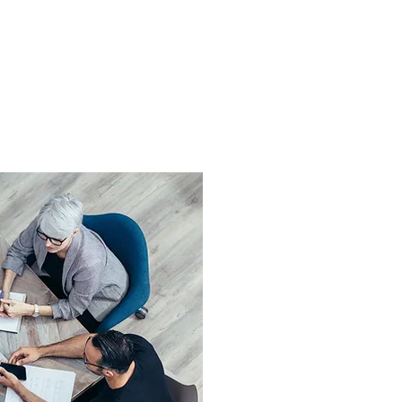
150+ Yıl
Toplam Tecrübe