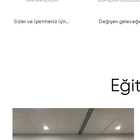
Sizler ve işletmeniz için...
Değişen geleceğe
Eği