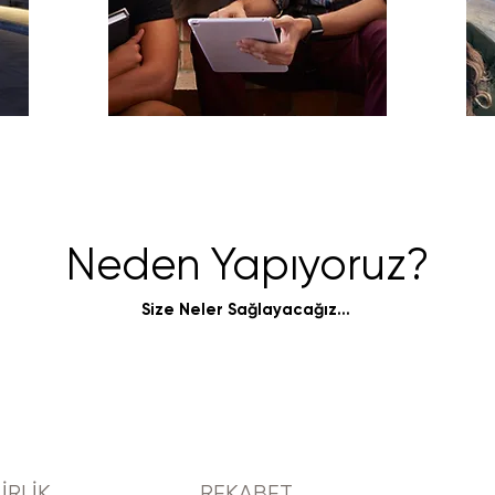
Neden Yapıyoruz?
Size Neler Sağlayacağız...
İRLİK
REKABET