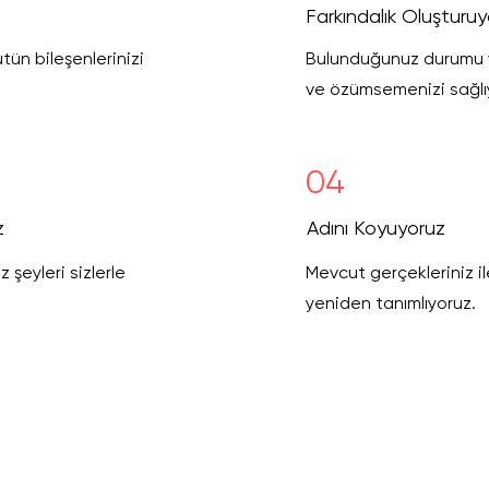
Farkındalık Oluşturu
bütün bileşenlerinizi
Bulunduğunuz durumu ve
ve özümsemenizi sağlı
04
z
Adını Koyuyoruz
 şeyleri sizlerle
Mevcut gerçekleriniz ile 
yeniden tanımlıyoruz.