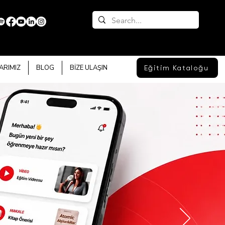
ARIMIZ
BLOG
BİZE ULAŞIN
Eğitim Kataloğu