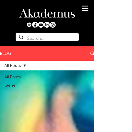
BLOG
All Posts
All Posts
Genel