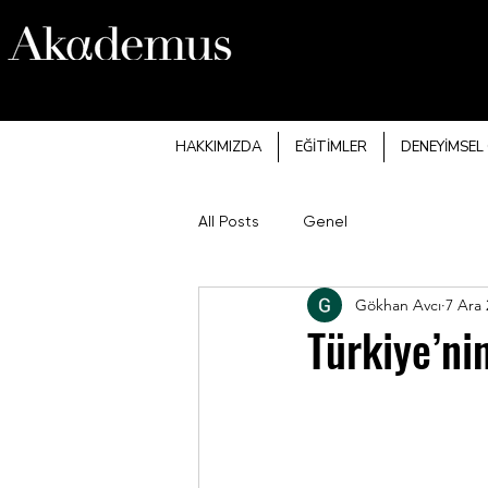
HAKKIMIZDA
EĞİTİMLER
DENEYİMSEL
All Posts
Genel
Gökhan Avcı
7 Ara 
Türkiye’n