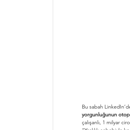
Bu sabah LinkedIn’de k
yorgunluğunun otop
çalışanlı, 1 milyar ci