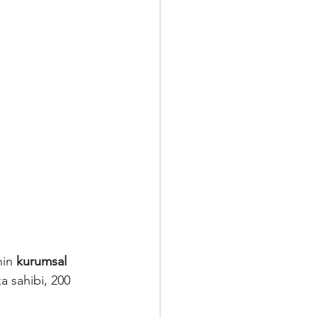
nin
kurumsal 
a sahibi, 200 