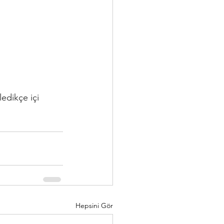
edikçe içi 
Hepsini Gör