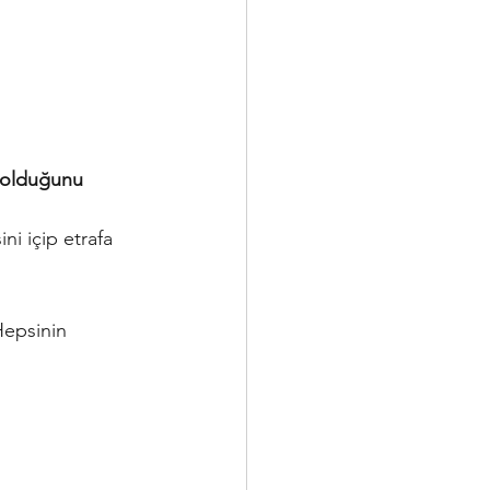
 olduğunu 
i içip etrafa 
Hepsinin 