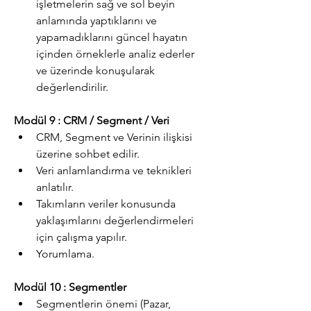
işletmelerin sağ ve sol beyin 
anlamında yaptıklarını ve 
yapamadıklarını güncel hayatın 
içinden örneklerle analiz ederler 
ve üzerinde konuşularak 
değerlendirilir.
Modül 9 : CRM / Segment / Veri
CRM, Segment ve Verinin ilişkisi 
üzerine sohbet edilir.
Veri anlamlandırma ve teknikleri 
anlatılır.
Takımların veriler konusunda 
yaklaşımlarını değerlendirmeleri 
için çalışma yapılır.
Yorumlama.
Modül 10 : Segmentler
Segmentlerin önemi (Pazar, 