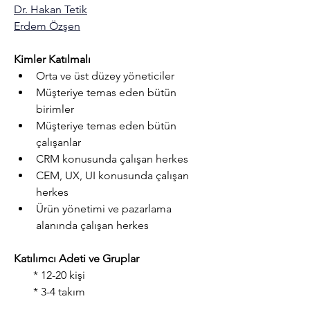
Dr. Hakan Tetik
Erdem Özşen
Kimler Katılmalı
Orta ve üst düzey yöneticiler
Müşteriye temas eden bütün 
birimler
Müşteriye temas eden bütün 
çalışanlar
CRM konusunda çalışan herkes
CEM, UX, UI konusunda çalışan 
herkes
Ürün yönetimi ve pazarlama 
alanında çalışan herkes
Katılımcı Adeti ve Gruplar
       * 12-20 kişi
       * 3-4 takım