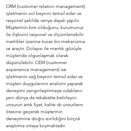
CRM (customer relation management) 
işletmenin sol beynini temsil eder ve 
rasyonel şekilde veriye dayalı yapılır. 
Müşterinin kim olduğunu, kurumunuz 
ile ilişkisini rasyonel ve ölçümlenebilir 
metrikler üzerine kuran bir mekanizma 
ve araçtır. Dolayısı ile mantık gözüyle 
müşteride olgunlaşmak olarak 
düşünülebilir. CEM (customer 
experience management) ise 
işletmenin sağ beynini temsil eder ve 
müşteri duygularının analizini yaparak 
deneyimi zenginleştirmeye odaklanır. 
yeni dünya da rekabette belirleyici 
unsurun artık fiyat, kalite vb unsurların 
ötesine geçerek müşterinin 
deneyimine doğru evrildiğini birçok 
araştırma ortaya koymaktadır. 