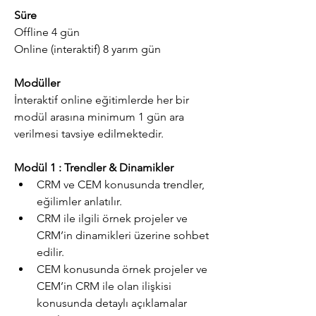
Süre
Offline 4 gün
Online (interaktif) 8 yarım gün
Modüller
İnteraktif online eğitimlerde her bir 
modül arasına minimum 1 gün ara 
verilmesi tavsiye edilmektedir.
Modül 1 : Trendler & Dinamikler
CRM ve CEM konusunda trendler, 
eğilimler anlatılır.          
CRM ile ilgili örnek projeler ve 
CRM’in dinamikleri üzerine sohbet 
edilir.
CEM konusunda örnek projeler ve 
CEM’in CRM ile olan ilişkisi 
konusunda detaylı açıklamalar 