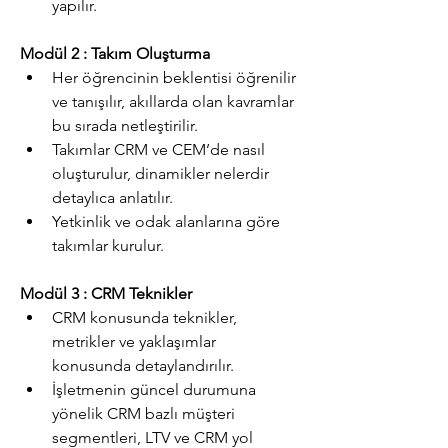
yapılır.
Modül 2 : Takım Oluşturma
Her öğrencinin beklentisi öğrenilir 
ve tanışılır, akıllarda olan kavramlar 
bu sırada netleştirilir.       
Takımlar CRM ve CEM’de nasıl 
oluşturulur, dinamikler nelerdir 
detaylıca anlatılır.                
Yetkinlik ve odak alanlarına göre 
takımlar kurulur.
Modül 3 : CRM Teknikler
CRM konusunda teknikler, 
metrikler ve yaklaşımlar 
konusunda detaylandırılır.         
İşletmenin güncel durumuna 
yönelik CRM bazlı müşteri 
segmentleri, LTV ve CRM yol 