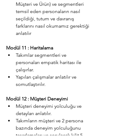
Müşteri ve Ürün) ve segmentleri 
temsil eden personaların nasıl 
seçildiği, tutum ve davranış 
farklarını nasıl okumamız gerektiği 
anlatılır
Modül 11 : Haritalama
Takımlar segmentleri ve 
personaları empatik haritası ile 
çalışırlar.
Yapılan çalışmalar anlatılır ve 
somutlaştırılır.
Modül 12 : Müşteri Deneyimi
Müşteri deneyimi yolculuğu ve 
detayları anlatılır.
Takımların müşteri ve 2 persona 
bazında deneyim yolculuğunu 
tasarlamaları ve sorulacak kilit 5 