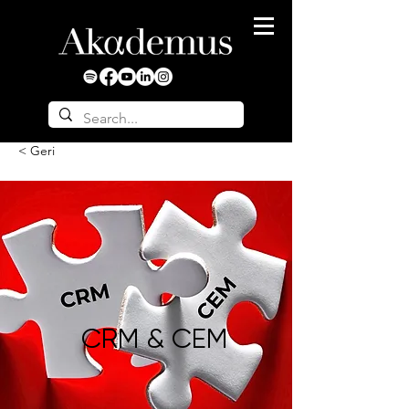
< Geri
CRM & CEM