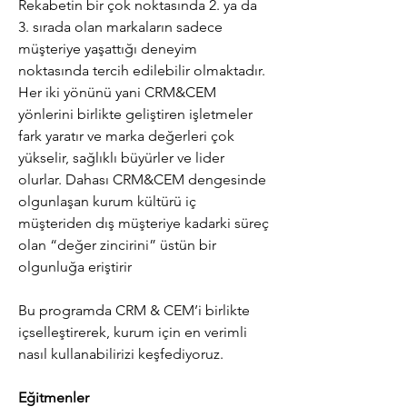
Rekabetin bir çok noktasında 2. ya da 
3. sırada olan markaların sadece 
müşteriye yaşattığı deneyim 
noktasında tercih edilebilir olmaktadır.
Her iki yönünü yani CRM&CEM 
yönlerini birlikte geliştiren işletmeler 
fark yaratır ve marka değerleri çok 
yükselir, sağlıklı büyürler ve lider 
olurlar. Dahası CRM&CEM dengesinde 
olgunlaşan kurum kültürü iç 
müşteriden dış müşteriye kadarki süreç 
olan “değer zincirini” üstün bir 
olgunluğa eriştirir
Bu programda CRM & CEM’i birlikte 
içselleştirerek, kurum için en verimli 
nasıl kullanabilirizi keşfediyoruz.
Eğitmenler